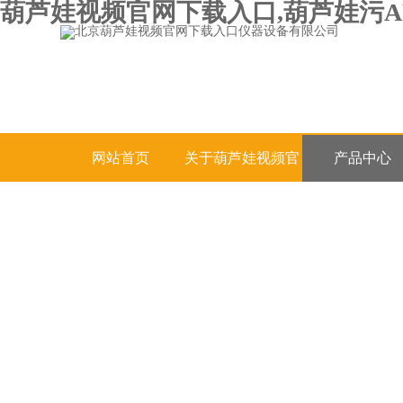
葫芦娃视频官网下载入口,葫芦娃污A
网站首页
关于葫芦娃视频官
产品中心
网下载入口