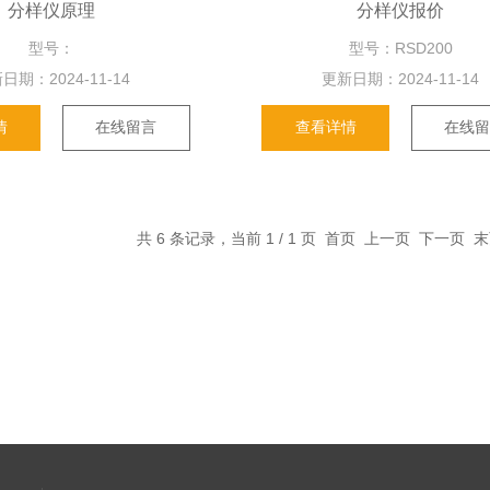
分样仪原理
分样仪报价
型号：
型号：RSD200
日期：
2024-11-14
更新日期：
2024-11-14
情
在线留言
查看详情
在线
共 6 条记录，当前 1 / 1 页 首页 上一页 下一页