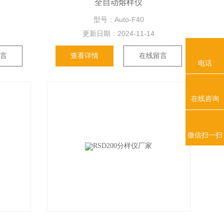
全自动熔样仪
型号：Auto-F40
更新日期：
2024-11-14
留言
查看详情
在线留言
电话
在线咨询
微信扫一扫