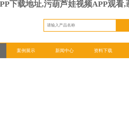
PP下载地址,污葫芦娃视频APP观看
案例展示
新闻中心
资料下载