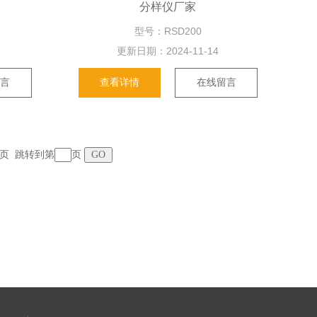
分样仪厂家
型号：RSD200
更新日期：
2024-11-14
留言
查看详情
在线留言
 末页 跳转到第
页