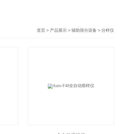
>
>
>
首页
产品展示
辅助筛分设备
分样仪