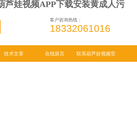
,葫芦娃视频APP下载安装黄成人污
客户咨询热线：
18332061016
技术文章
在线留言
联系葫芦娃视频官
网下载入口