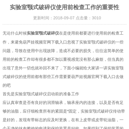
实验室颚式破碎仪使用前检查工作的重要性
更新时间：2018-09-07 点击量：
3010
无论什么时候
在是使用前都要进行使用前的检查工
实验室颚式破碎仪
作，来避免葫芦娃视频官网下载入口忽视了实验室颚式破碎仪的一些
问题，导致在使用中出现故障，造成不必要的损失，往往这简单的使
用前的检查工作却有很多都不加以重视感觉没有那么麻烦，但当真的
出现了意外一切也就补回不来了，下面小编就给大家讲一讲实验室颚
式破碎仪的使用前都有那些工作需要要葫芦娃视频官网下载入口去做
的吧
首先是实验室颚式破碎仪启动前的准备工作
应认真审查是否有良好的润滑轴承，轴承座内的连接，以及是否有足
够的油脂，应仔细检查所有的紧固是*固定，实验室颚式破碎仪传动带
是好的，发现有带标志的应及时更换，在有上皮带或皮带轮油脂，一
个干净的抹布擦他的申请和保护装置是好的，如果找到了保护装置的